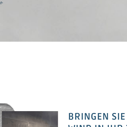
r-
BRINGEN SIE